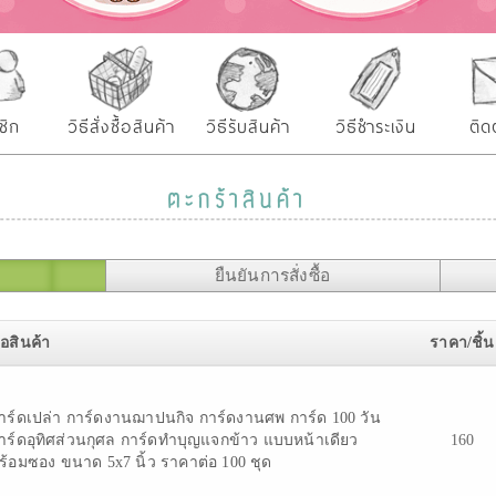
ชิก
วิธีสั่งซื้อสินค้า
วิธีรับสินค้า
วิธีชำระเงิน
ติด
ตะกร้าสินค้า
ยืนยันการสั่งซื้อ
ื่อสินค้า
ราคา/ชิ้น
าร์ดเปล่า การ์ดงานฌาปนกิจ การ์ดงานศพ การ์ด 100 วัน
าร์ดอุทิศส่วนกุศล การ์ดทำบุญแจกข้าว แบบหน้าเดียว
160
ร้อมซอง ขนาด 5x7 นิ้ว ราคาต่อ 100 ชุด