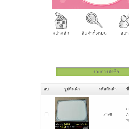
หน้าหลัก
สินค้าทั้งหมด
สมา
รายการสั่งซื้อ
ลบ
รูปสินค้า
รหัสสินค้า
ช
ก
P498
ก
พ