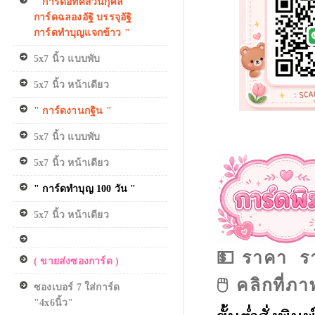
" การ์ดอทิศส่วนกุศล
การ์ดฉลองอัฐิ บรรจุอัฐิ
การ์ดทำบุญแจกข้าว "
5x7 นิ้ว แบบพับ
5x7 นิ้ว หน้าเดียว
" การ์ดงานกฐิน "
5x7 นิ้ว แบบพับ
5x7 นิ้ว หน้าเดียว
" การ์ดทำบุญ 100 วัน "
5x7 นิ้ว หน้าเดียว
ราคา รา
💵
( ขายส่งซองการ์ด )
คลิกที่ภ
🖱️
ซองเบอร์ 7 ใส่การ์ด
"4x6นิ้ว"