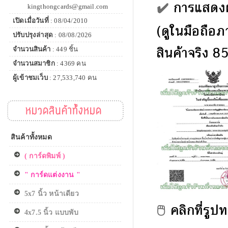
✔️
การแสดงผ
kingthongcards@gmail.com
เปิดเมื่อวันที่
: 08/04/2010
(ดูในมือถือภ
ปรับปรุงล่าสุด
: 08/08/2026
สินค้าจริง 8
จำนวนสินค้า
: 449 ชิ้น
จำนวนสมาชิก
: 4369 คน
ผู้เข้าชมเว็บ
: 27,533,740 คน
หมวดสินค้าทั้งหมด
สินค้าทั้งหมด
( การ์ดพิมพ์ )
" การ์ดแต่งงาน "
5x7 นิ้ว หน้าเดียว
🖱️
คลิกที่รู
4x7.5 นิ้ว แบบพับ