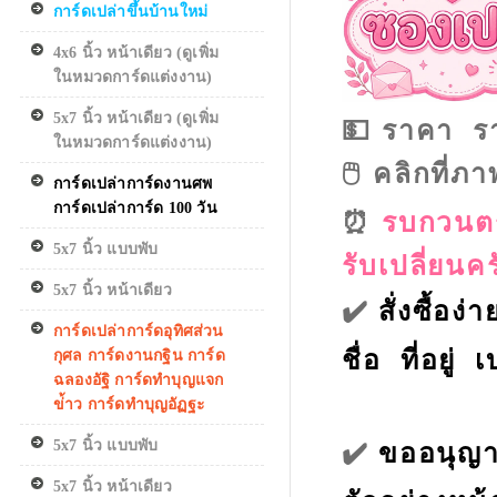
การ์ดเปล่าขึ้นบ้านใหม่
4x6 นิ้ว หน้าเดียว (ดูเพิ่ม
ในหมวดการ์ดแต่งงาน)
5x7 นิ้ว หน้าเดียว (ดูเพิ่ม
ราคา รา
💵
ในหมวดการ์ดแต่งงาน)
คลิกที่ภ
🖱️
การ์ดเปล่าการ์ดงานศพ
การ์ดเปล่าการ์ด 100 วัน
รบกวนตร
⏰
5x7 นิ้ว แบบพับ
รับเปลี่ยนค
5x7 นิ้ว หน้าเดียว
✔️
สั่งซื้
การ์ดเปล่าการ์ดอุทิศส่วน
ชื่อ ที่อยู่ 
กุศล การ์ดงานกฐิน การ์ด
ฉลองอัฐิ การ์ดทำบุญแจก
ข่้าว การ์ดทำบุญอัฏฐะ
✔️
5x7 นิ้ว แบบพับ
ขออนุญาต
5x7 นิ้ว หน้าเดียว