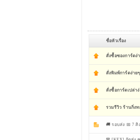
ชื่อหัวเรื่อง
สั่งซื้อซองการ์ดง่า
สั่งพิมพ์การ์ดง่ายๆ
สั่งซื้อการ์ดเปล่าง
รวมรีวิว ร้านกิ่ง
🚚 รอบส่ง 📅 7 ส
💙 [KEX] จัดส่ง ซ