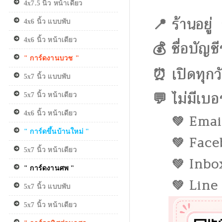
4x7.5 นิ้ว หน้าเดียว
📍 ร้านอยู่
4x6 นิ้ว แบบพับ
4x6 นิ้ว หน้าเดียว
💰 ชื่อบัญช
" การ์ดงานบวช "
⏰ เปิดทุกว
5x7 นิ้ว แบบพับ
💬 ไม่มีเบอ
5x7 นิ้ว หน้าเดียว
4x6 นิ้ว หน้าเดียว
💚
Emai
" การ์ดขึ้นบ้านใหม่ "
💚
Face
5x7 นิ้ว หน้าเดียว
💚
Inbo
" การ์ดงานศพ "
💚
Line 
5x7 นิ้ว แบบพับ
5x7 นิ้ว หน้าเดียว