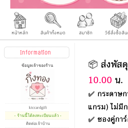
หน้าหลัก
สินค้าทั้งหมด
สมาชิก
วิธีสั่งซื้อสิน
Information
ส่งพัสด
📦
ข้อมูลเจ้าของร้าน
10.00
น.
✔️
กระดาษก
แกรม) ไม่มีกล
ktccardgift
✔️
ซองคู่การ
- ร้านนี้ได้ลงทะเบียนแล้ว -
ติดต่อเจ้าบ้าน