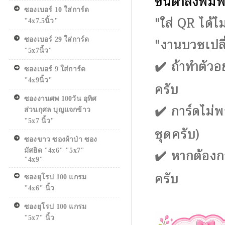
ขั้นต่ำสั่งพ
ซองเบอร์ 10 ใส่การ์ด
"ใส่ QR ได้ไม
"4x7.5นิ้ว"
"งานบวชเปลี่
ซองเบอร์ 29 ใส่การ์ด
"5x7นิ้ว"
✔️
ถ้าทำตัวอ
ซองเบอร์ 9 ใส่การ์ด
"4x9นิ้ว"
ครับ
ซองงานศพ 100วัน อุทิศ
✔️
การ์ดไม่พ
ส่วนกุศล บุญแจกข้าว
"5x7 นิ้ว"
ชุดครับ)
ซองขาว ซองผ้าป่า ซอง
✔️
หากต้องการ
มัสยิด "4x6" "5x7"
"4x9"
ครับ
ซองยุโรป 100 แกรม
"4x6" นิ้ว
ซองยุโรป 100 แกรม
"5x7" นิ้ว