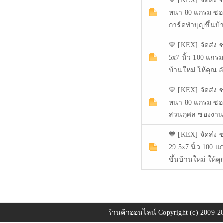
💙 [KEX] จัดส่ง ซ
หนา 80 แกรม ซอ
การ์ดทำบุญขึ้นบ้า
💙 [KEX] จัดส่ง ซ
5x7 นิ้ว 100 แกร
บ้านใหม่ ให้คุณ 
💛 [KEX] จัดส่ง ซ
หนา 80 แกรม ซอ
ส่วนกุศล ซองงาน
💙 [KEX] จัดส่ง 
29 5x7 นิ้ว 100 
ขึ้นบ้านใหม่ ให้คุ
ร้านค้าออนไลน์
Copyright (c) 2009-