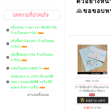
ตัวอย่างหน
ขอขอบพร
🙏
บทความที่น่าสนใจ
[ขั้นตอน ระยะเวลา พิมพ์การ์ด
ร้านกิ่งทองการ์ด]
[สั่งซื้อการ์ดเปล่า ร้านกิ่งทอง
การ์ด]
[สั่งซื้อซองการ์ด ร้านกิ่งทอง
การ์ด]
แชทโดยตรงเพจร้าน
ฤกษ์แต่งงาน 2568 เช็กฤกษ์ดี
รหัส 75196
ก่อนวางแผนจัดพิธี เสริมสิริ
การ์ดพิมพ์การ์ดแต่งงาน
มงคล รักหวานชื่น
การ์ดพิมพ์การ์ดงา
อ่านต่อทั้งหมด
ราคา
0
บาท