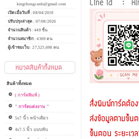
Line id : ki
kingthongcards@gmail.com
เปิดเมื่อวันที่
: 08/04/2010
ปรับปรุงล่าสุด
: 07/08/2026
จำนวนสินค้า
: 449 ชิ้น
จำนวนสมาชิก
: 4369 คน
ผู้เข้าชมเว็บ
: 27,525,698 คน
หมวดสินค้าทั้งหมด
สินค้าทั้งหมด
( การ์ดพิมพ์ )
สั่งพิมพ์การ์ดต้อ
" การ์ดแต่งงาน "
ส่งข้อมูลตามขั้นต
5x7 นิ้ว หน้าเดียว
4x7.5 นิ้ว แบบพับ
ขั้นตอน ระยะเวล