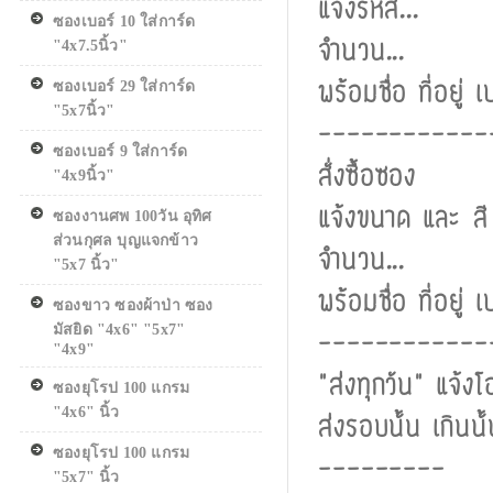
แจ้งรหัส...
ซองเบอร์ 10 ใส่การ์ด
จำนวน...
"4x7.5นิ้ว"
พร้อมชื่อ ที่อยู่
ซองเบอร์ 29 ใส่การ์ด
"5x7นิ้ว"
------------
ซองเบอร์ 9 ใส่การ์ด
สั่งซื้อซอง
"4x9นิ้ว"
แจ้งขนาด และ ส
ซองงานศพ 100วัน อุทิศ
ส่วนกุศล บุญแจกข้าว
จำนวน...
"5x7 นิ้ว"
พร้อมชื่อ ที่อยู่
ซองขาว ซองผ้าป่า ซอง
มัสยิด "4x6" "5x7"
------------
"4x9"
"ส่งทุกวัน" แจ้
ซองยุโรป 100 แกรม
"4x6" นิ้ว
ส่งรอบนั้น เกินน
ซองยุโรป 100 แกรม
---------
"5x7" นิ้ว