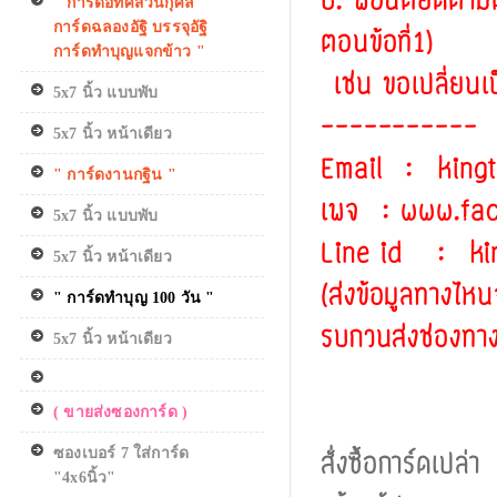
6. ฟอนต์ยึดตามตั
" การ์ดอทิศส่วนกุศล
การ์ดฉลองอัฐิ บรรจุอัฐิ
ตอนข้อที่1)
การ์ดทำบุญแจกข้าว "
เช่น ขอเปลี่ยนเป็
5x7 นิ้ว แบบพับ
-----------
5x7 นิ้ว หน้าเดียว
Email : king
" การ์ดงานกฐิน "
เพจ : www.fa
5x7 นิ้ว แบบพับ
Line id : ki
5x7 นิ้ว หน้าเดียว
(ส่งข้อมูลทางไหนจ
" การ์ดทำบุญ 100 วัน "
รบกวนส่งช่องทาง
5x7 นิ้ว หน้าเดียว
( ขายส่งซองการ์ด )
สั่งซื้อการ์ดเปล่า
ซองเบอร์ 7 ใส่การ์ด
"4x6นิ้ว"