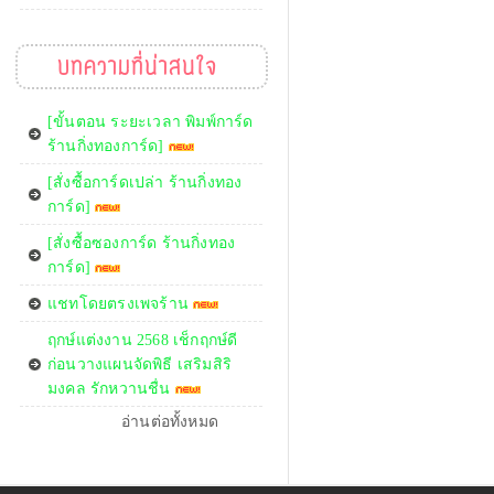
บทความที่น่าสนใจ
[ขั้นตอน ระยะเวลา พิมพ์การ์ด
ร้านกิ่งทองการ์ด]
[สั่งซื้อการ์ดเปล่า ร้านกิ่งทอง
การ์ด]
[สั่งซื้อซองการ์ด ร้านกิ่งทอง
การ์ด]
แชทโดยตรงเพจร้าน
ฤกษ์แต่งงาน 2568 เช็กฤกษ์ดี
ก่อนวางแผนจัดพิธี เสริมสิริ
มงคล รักหวานชื่น
อ่านต่อทั้งหมด