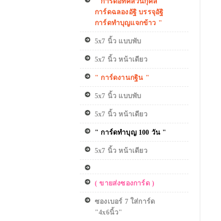
" การ์ดอทิศส่วนกุศล
การ์ดฉลองอัฐิ บรรจุอัฐิ
การ์ดทำบุญแจกข้าว "
5x7 นิ้ว แบบพับ
5x7 นิ้ว หน้าเดียว
" การ์ดงานกฐิน "
5x7 นิ้ว แบบพับ
5x7 นิ้ว หน้าเดียว
" การ์ดทำบุญ 100 วัน "
5x7 นิ้ว หน้าเดียว
( ขายส่งซองการ์ด )
ซองเบอร์ 7 ใส่การ์ด
"4x6นิ้ว"