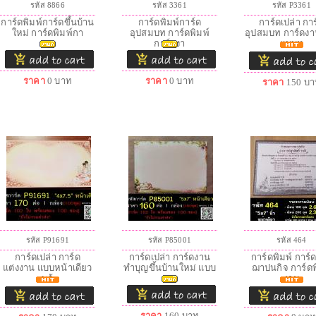
รหัส 8866
รหัส 3361
รหัส P3361
การ์ดพิมพ์การ์ดขึ้นบ้าน
การ์ดพิมพ์การ์ด
การ์ดเปล่า กา
ใหม่ การ์ดพิมพ์กา
อุปสมบท การ์ดพิมพ์
อุปสมบท การ์ดง
การ์ดงา
แบบห
ราคา
0
บาท
ราคา
0
บาท
ราคา
150
บา
รหัส P91691
รหัส P85001
รหัส 464
การ์ดเปล่า การ์ด
การ์ดเปล่า การ์ดงาน
การ์ดพิมพ์ การ์
แต่งงาน แบบหน้าเดียว
ทำบุญขึ้นบ้านใหม่ แบบ
ฌาปนกิจ การ์ดพ
พร้
งาน
ราคา
160
บาท